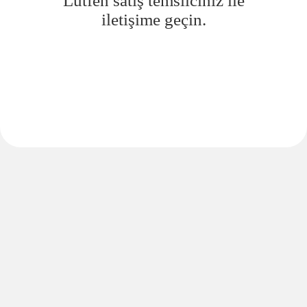
Lütfen satış temsilciniz ile
iletişime geçin.