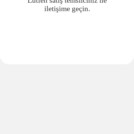
Lütfen satış temsilciniz ile
iletişime geçin.