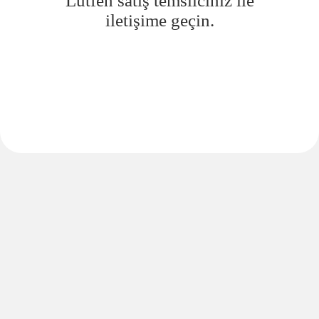
Lütfen satış temsilciniz ile
iletişime geçin.