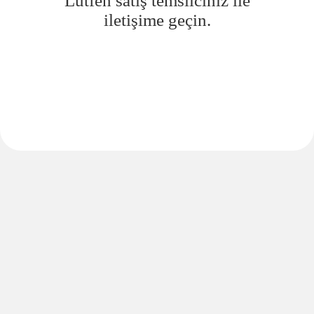
Lütfen satış temsilciniz ile
iletişime geçin.