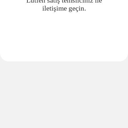
Lütfen satış temsilciniz ile
iletişime geçin.