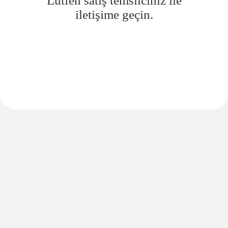
Lütfen satış temsilciniz ile
iletişime geçin.