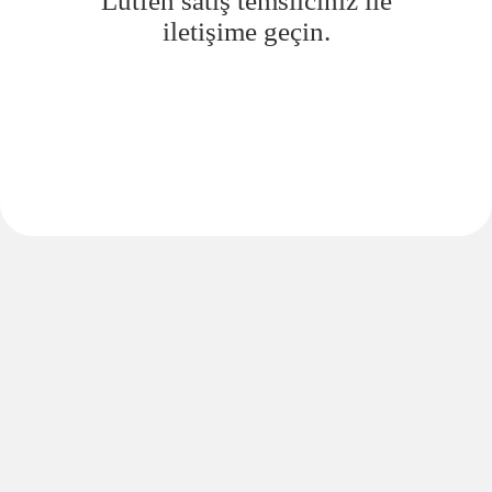
Lütfen satış temsilciniz ile
iletişime geçin.