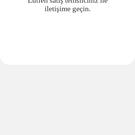
Lütfen satış temsilciniz ile
iletişime geçin.