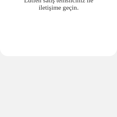
Lütfen satış temsilciniz ile
iletişime geçin.