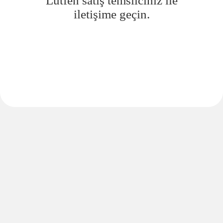
Lütfen satış temsilciniz ile
iletişime geçin.