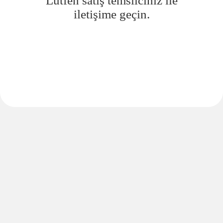
Lütfen satış temsilciniz ile
iletişime geçin.