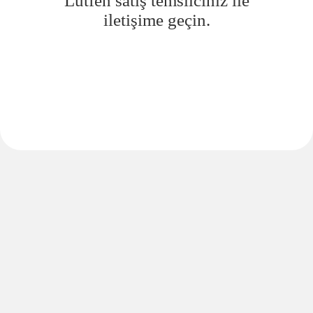
Lütfen satış temsilciniz ile
iletişime geçin.