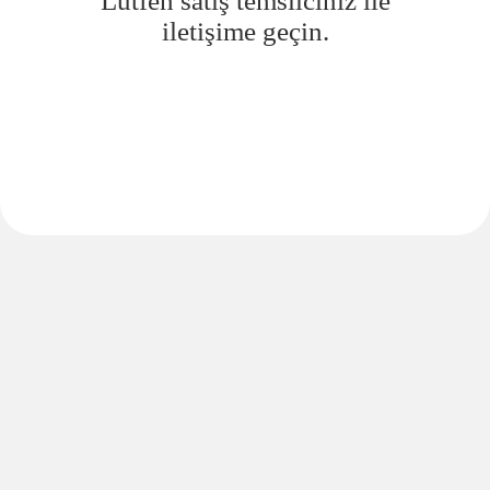
Lütfen satış temsilciniz ile
iletişime geçin.