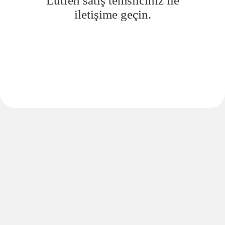
Lütfen satış temsilciniz ile
iletişime geçin.