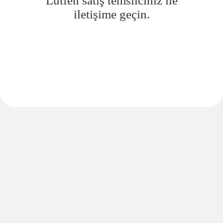
Lütfen satış temsilciniz ile
iletişime geçin.