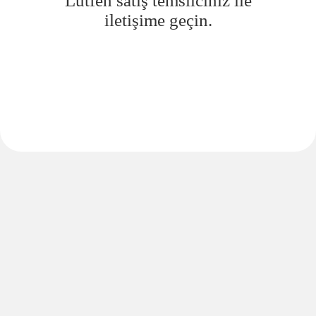
Lütfen satış temsilciniz ile
iletişime geçin.