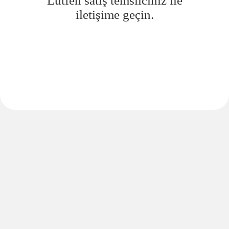
Lütfen satış temsilciniz ile
iletişime geçin.