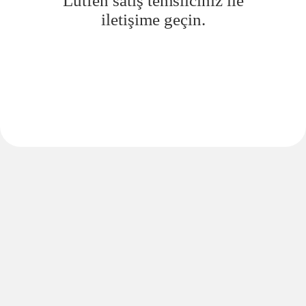
Lütfen satış temsilciniz ile
iletişime geçin.