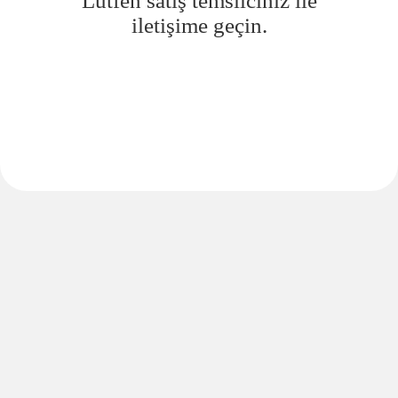
Lütfen satış temsilciniz ile
iletişime geçin.