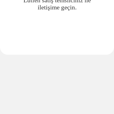
Lütfen satış temsilciniz ile
iletişime geçin.