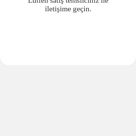
Lütfen satış temsilciniz ile
iletişime geçin.