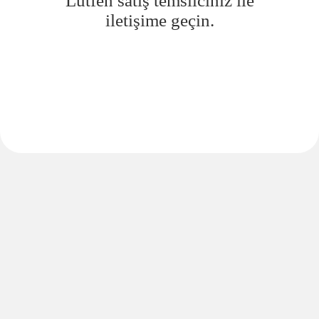
Lütfen satış temsilciniz ile
iletişime geçin.