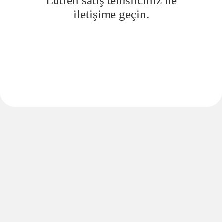
Lütfen satış temsilciniz ile
iletişime geçin.