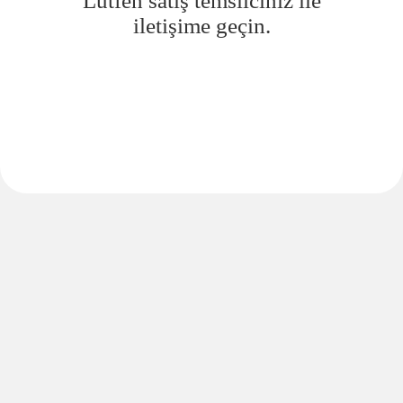
Lütfen satış temsilciniz ile
iletişime geçin.