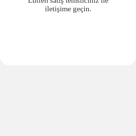
Lütfen satış temsilciniz ile
iletişime geçin.