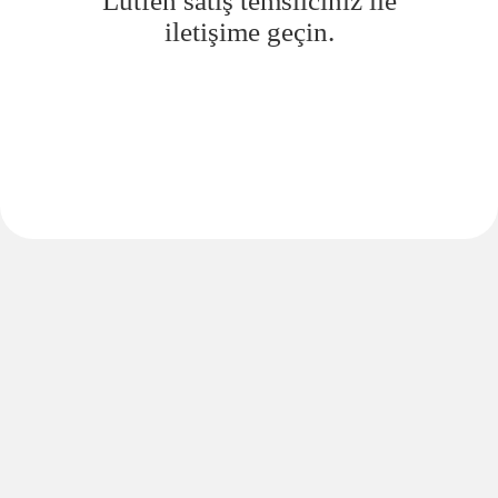
Lütfen satış temsilciniz ile
iletişime geçin.