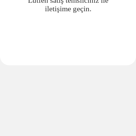
Lütfen satış temsilciniz ile
iletişime geçin.