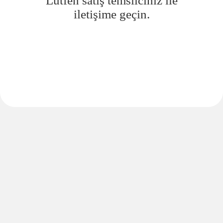
Lütfen satış temsilciniz ile
iletişime geçin.