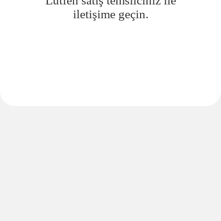
Lütfen satış temsilciniz ile
iletişime geçin.