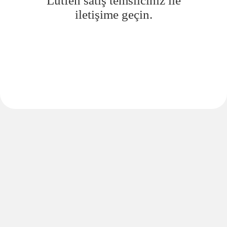
Lütfen satış temsilciniz ile
iletişime geçin.