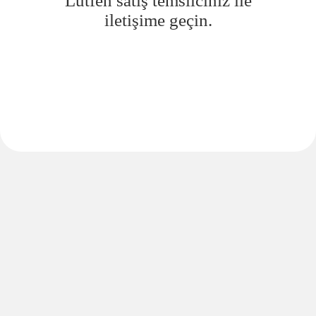
Lütfen satış temsilciniz ile
iletişime geçin.