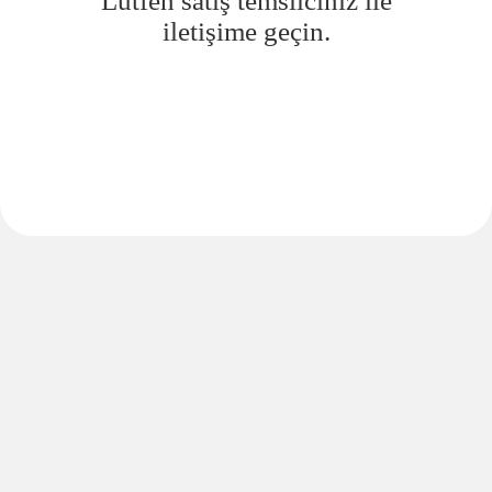
Lütfen satış temsilciniz ile
iletişime geçin.