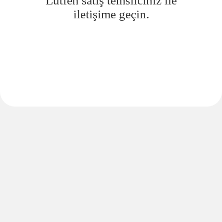
Lütfen satış temsilciniz ile
iletişime geçin.