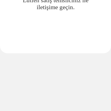
Lütfen satış temsilciniz ile
iletişime geçin.