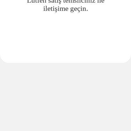
Lütfen satış temsilciniz ile
iletişime geçin.