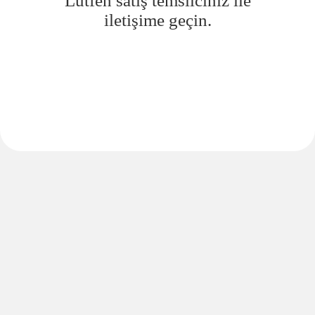
Lütfen satış temsilciniz ile
iletişime geçin.