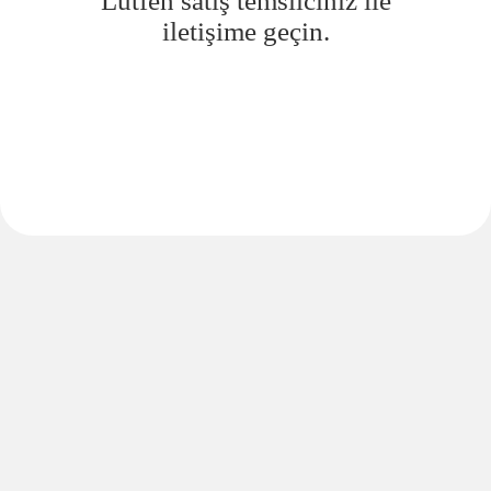
Lütfen satış temsilciniz ile
iletişime geçin.